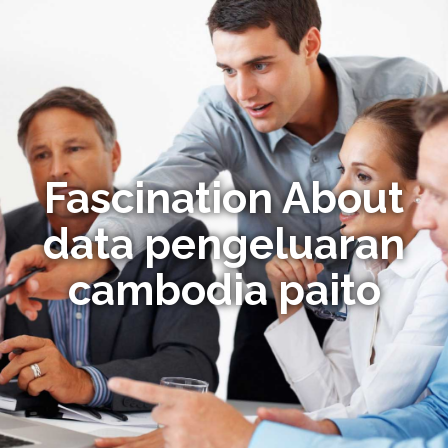
Fascination About
data pengeluaran
cambodia paito