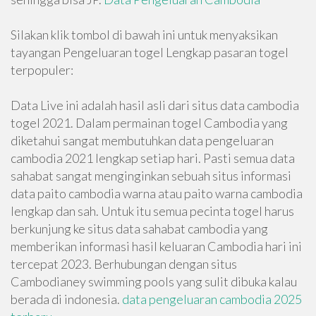
Silakan klik tombol di bawah ini untuk menyaksikan
tayangan Pengeluaran togel Lengkap pasaran togel
terpopuler:
Data Live ini adalah hasil asli dari situs data cambodia
togel 2021. Dalam permainan togel Cambodia yang
diketahui sangat membutuhkan data pengeluaran
cambodia 2021 lengkap setiap hari. Pasti semua data
sahabat sangat menginginkan sebuah situs informasi
data paito cambodia warna atau paito warna cambodia
lengkap dan sah. Untuk itu semua pecinta togel harus
berkunjung ke situs data sahabat cambodia yang
memberikan informasi hasil keluaran Cambodia hari ini
tercepat 2023. Berhubungan dengan situs
Cambodianey swimming pools yang sulit dibuka kalau
berada di indonesia.
data pengeluaran cambodia 2025