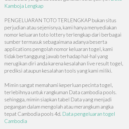
Kamboja Lengkap
PENGELUARAN TOTO TERLENGKAP bukan situs
perjudian atau sejenisnya, kami hanya menyediakan
nomor keluaran toto lottery terlengkap dari berbagai
sumber termasuk sebagaimana adanya beserta
applications pengolah nomor keluaran togel, kami
tidak bertanggung jawab terhadap hal-hal yang
merugikan diri anda karena kesalahan live result togel,
prediksi ataupun kesalahan tools yang kami miliki.
Mimin sangat memahami keperluan pecinta togel,
terlebihnya untuk rangkuman Data cambodia pools.
sehingga, mimin siapkan tabel Data yang menjadi
pegangan dalam mengolah atau merangkum angka
tepat Cambodia pools 4d.
Data pengeluaran togel
Cambodia