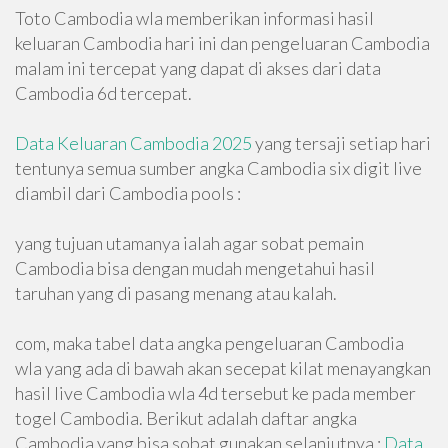
Toto Cambodia wla memberikan informasi hasil
keluaran Cambodia hari ini dan pengeluaran Cambodia
malam ini tercepat yang dapat di akses dari data
Cambodia 6d tercepat.
Data Keluaran Cambodia 2025
yang tersaji setiap hari
tentunya semua sumber angka Cambodia six digit live
diambil dari Cambodia pools :
yang tujuan utamanya ialah agar sobat pemain
Cambodia bisa dengan mudah mengetahui hasil
taruhan yang di pasang menang atau kalah.
com, maka tabel data angka pengeluaran Cambodia
wla yang ada di bawah akan secepat kilat menayangkan
hasil live Cambodia wla 4d tersebut ke pada member
togel Cambodia. Berikut adalah daftar angka
Cambodia yang bisa sobat gunakan selanjutnya :
Data